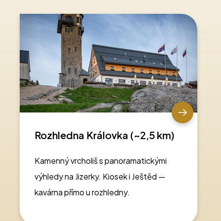
Rozhledna Královka (~2,5 km)
Kamenný vrcholiš s panoramatickými
výhledy na Jizerky. Kiosek i Ještěd —
kavárna přímo u rozhledny.