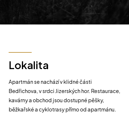
Lokalita
Apartmán se nachází v klidné části
Bedřichova, v srdci Jizerských hor. Restaurace,
kavárny a obchod jsou dostupné pěšky,
běžkařské a cyklotrasy přímo od apartmánu.